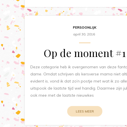
PERSOONLIJK
april 30, 2016
Op de moment #1
Deze categorie heb ik overgenomen van deze fanta
dame. Omdat schrijven als kersverse mama niet alti
evident is, vond ik dat zo’n postje met wat ik zo al
uitspook de laatste tijd wel handig. Daarmee zijn jul
ook mee met de laatste nieuwkes
LEES MEER