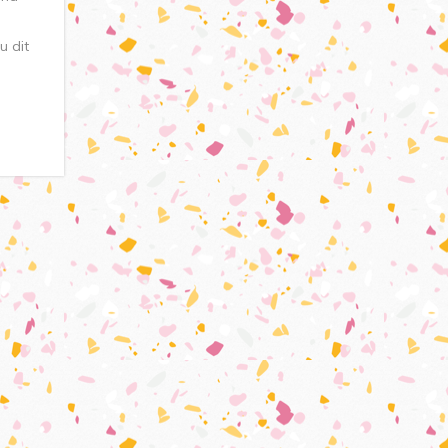
u dit