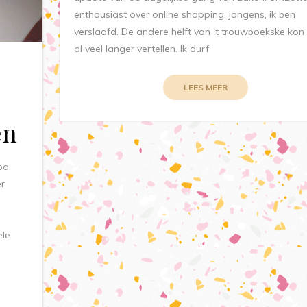
enthousiast over online shopping, jongens, ik ben
verslaafd. De andere helft van ’t trouwboekske kon 
al veel langer vertellen. Ik durf
LEES MEER
en
pa
r
ele