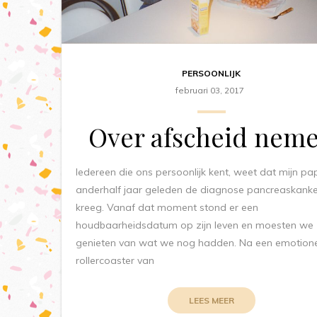
PERSOONLIJK
februari 03, 2017
Over afscheid nem
Iedereen die ons persoonlijk kent, weet dat mijn pa
anderhalf jaar geleden de diagnose pancreaskanke
kreeg. Vanaf dat moment stond er een
houdbaarheidsdatum op zijn leven en moesten we
genieten van wat we nog hadden. Na een emotion
rollercoaster van
LEES MEER