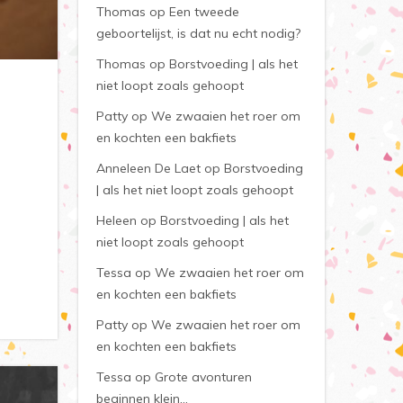
Thomas
op
Een tweede
geboortelijst, is dat nu echt nodig?
Thomas
op
Borstvoeding | als het
niet loopt zoals gehoopt
Patty
op
We zwaaien het roer om
en kochten een bakfiets
Anneleen De Laet
op
Borstvoeding
| als het niet loopt zoals gehoopt
Heleen
op
Borstvoeding | als het
niet loopt zoals gehoopt
Tessa
op
We zwaaien het roer om
en kochten een bakfiets
Patty
op
We zwaaien het roer om
en kochten een bakfiets
Tessa
op
Grote avonturen
beginnen klein…