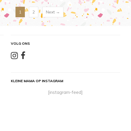
1
2
Next →
VOLG ONS
KLEINE MAMA OP INSTAGRAM
[instagram-feed]