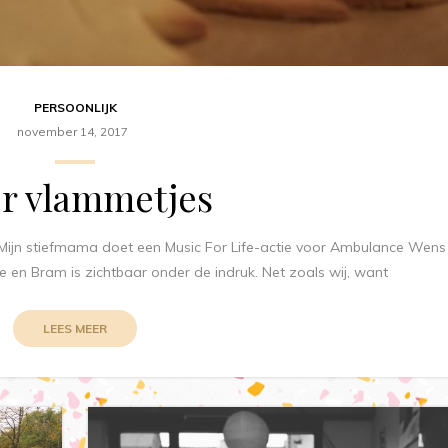
PERSOONLIJK
november 14, 2017
r vlammetjes
 Mijn stiefmama doet een Music For Life-actie voor Ambulance Wens
re en Bram is zichtbaar onder de indruk. Net zoals wij, want
LEES MEER