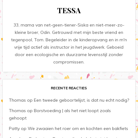
TESSA
33, mama van net-geen-tiener-Siska en niet-meer-zo-
kleine broer, Odin. Getrouwd met mijn beste vriend en
tegenpool, Tom. Begeleider in de kinderopvang en in m'n
vrije tijd actief als instructor in het jeugdwerk. Geboeid
door een ecologische en duurzame levensstijl zonder
compromissen.
RECENTE REACTIES
Thomas
op
Een tweede geboortelijst, is dat nu echt nodig?
Thomas
op
Borstvoeding | als het niet loopt zoals
gehoopt
Patty
op
We zwaaien het roer om en kochten een bakfiets