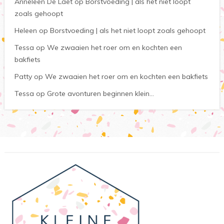
Anneleen De Laet
op
Borstvoeding | als het niet loopt
zoals gehoopt
Heleen
op
Borstvoeding | als het niet loopt zoals gehoopt
Tessa
op
We zwaaien het roer om en kochten een
bakfiets
Patty
op
We zwaaien het roer om en kochten een bakfiets
Tessa
op
Grote avonturen beginnen klein…