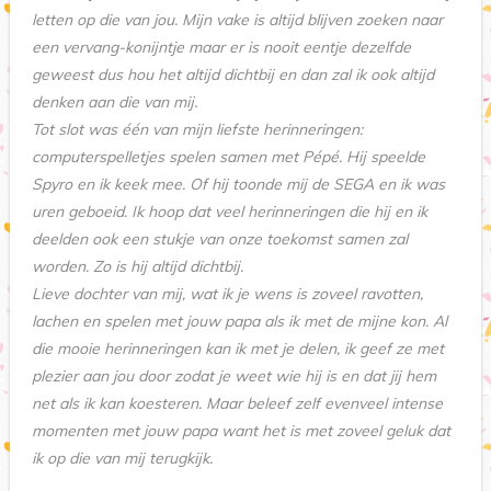
letten op die van jou. Mijn vake is altijd blijven zoeken naar
een vervang-konijntje maar er is nooit eentje dezelfde
geweest dus hou het altijd dichtbij en dan zal ik ook altijd
denken aan die van mij.
Tot slot was één van mijn liefste herinneringen:
computerspelletjes spelen samen met Pépé. Hij speelde
Spyro en ik keek mee. Of hij toonde mij de SEGA en ik was
uren geboeid. Ik hoop dat veel herinneringen die hij en ik
deelden ook een stukje van onze toekomst samen zal
worden. Zo is hij altijd dichtbij.
Lieve dochter van mij, wat ik je wens is zoveel ravotten,
lachen en spelen met jouw papa als ik met de mijne kon. Al
die mooie herinneringen kan ik met je delen, ik geef ze met
plezier aan jou door zodat je weet wie hij is en dat jij hem
net als ik kan koesteren. Maar beleef zelf evenveel intense
momenten met jouw papa want het is met zoveel geluk dat
ik op die van mij terugkijk.