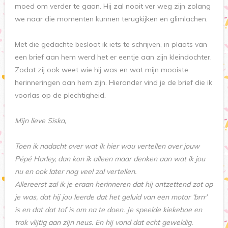
moed om verder te gaan. Hij zal nooit ver weg zijn zolang
we naar die momenten kunnen terugkijken en glimlachen.
Met die gedachte besloot ik iets te schrijven, in plaats van
een brief aan hem werd het er eentje aan zijn kleindochter.
Zodat zij ook weet wie hij was en wat mijn mooiste
herinneringen aan hem zijn. Hieronder vind je de brief die ik
voorlas op de plechtigheid.
Mijn lieve Siska,
Toen ik nadacht over wat ik hier wou vertellen over jouw
Pépé Harley, dan kon ik alleen maar denken aan wat ik jou
nu en ook later nog veel zal vertellen.
Allereerst zal ik je eraan herinneren dat hij ontzettend zot op
je was, dat hij jou leerde dat het geluid van een motor ‘brrr’
is en dat dat tof is om na te doen. Je speelde kiekeboe en
trok vlijtig aan zijn neus. En hij vond dat echt geweldig.