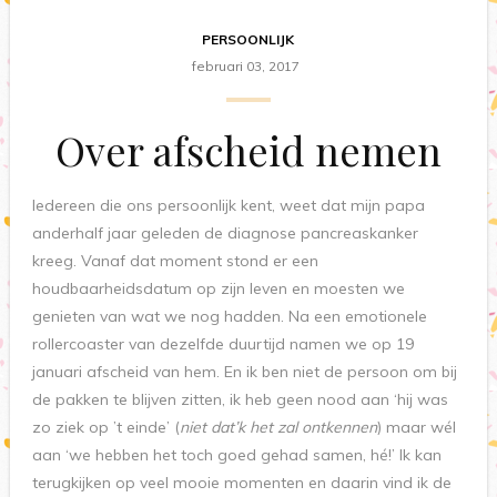
PERSOONLIJK
februari 03, 2017
Over afscheid nemen
Iedereen die ons persoonlijk kent, weet dat mijn papa
anderhalf jaar geleden de diagnose pancreaskanker
kreeg. Vanaf dat moment stond er een
houdbaarheidsdatum op zijn leven en moesten we
genieten van wat we nog hadden. Na een emotionele
rollercoaster van dezelfde duurtijd namen we op 19
januari afscheid van hem. En ik ben niet de persoon om bij
de pakken te blijven zitten, ik heb geen nood aan ‘hij was
zo ziek op ’t einde’ (
niet dat’k het zal ontkennen
) maar wél
aan ‘we hebben het toch goed gehad samen, hé!’ Ik kan
terugkijken op veel mooie momenten en daarin vind ik de