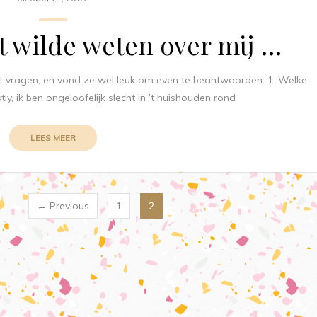
it wilde weten over mij …
at vragen, en vond ze wel leuk om even te beantwoorden. 1. Welke
ly, ik ben ongeloofelijk slecht in ’t huishouden rond
LEES MEER
← Previous
1
2