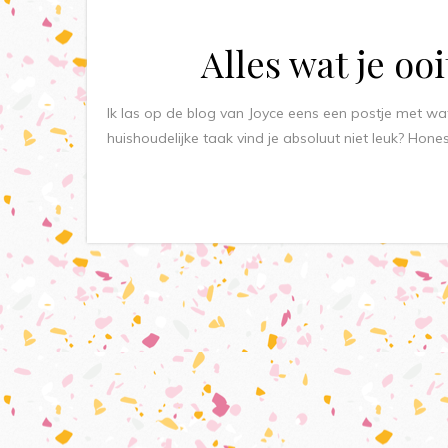
Alles wat je oo
Ik las op de blog van Joyce eens een postje met w
huishoudelijke taak vind je absoluut niet leuk? Honest
Berichten
paginering