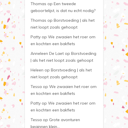
Thomas
op
Een tweede
geboortelijst, is dat nu echt nodig?
Thomas
op
Borstvoeding | als het
niet loopt zoals gehoopt
Patty
op
We zwaaien het roer om
en kochten een bakfiets
Anneleen De Laet
op
Borstvoeding
| als het niet loopt zoals gehoopt
Heleen
op
Borstvoeding | als het
niet loopt zoals gehoopt
Tessa
op
We zwaaien het roer om
en kochten een bakfiets
Patty
op
We zwaaien het roer om
en kochten een bakfiets
Tessa
op
Grote avonturen
beginnen klein…