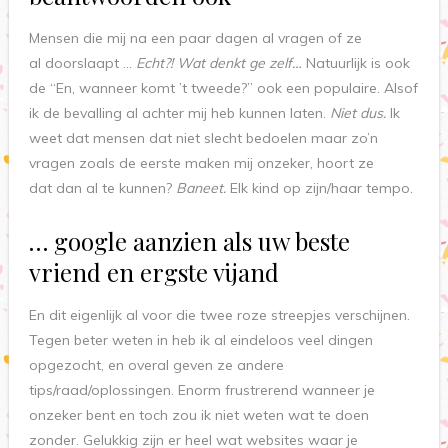
Mensen die mij na een paar dagen al vragen of ze
al doorslaapt …
Echt?! Wat denkt ge zelf…
Natuurlijk is ook
de “En, wanneer komt ’t tweede?” ook een populaire. Alsof
ik de bevalling al achter mij heb kunnen laten.
Niet dus.
Ik
weet dat mensen dat niet slecht bedoelen maar zo’n
vragen zoals de eerste maken mij onzeker, hoort ze
dat dan al te kunnen?
Baneet.
Elk kind op zijn/haar tempo.
… google aanzien als uw beste
vriend en ergste vijand
En dit eigenlijk al voor die twee roze streepjes verschijnen.
Tegen beter weten in heb ik al eindeloos veel dingen
opgezocht, en overal geven ze andere
tips/raad/oplossingen. Enorm frustrerend wanneer je
onzeker bent en toch zou ik niet weten wat te doen
zonder. Gelukkig zijn er heel wat websites waar je