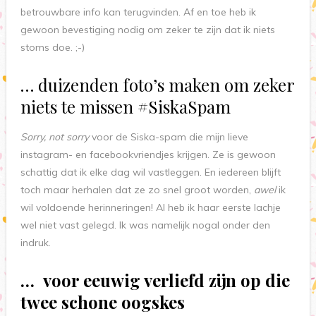
betrouwbare info kan terugvinden. Af en toe heb ik
gewoon bevestiging nodig om zeker te zijn dat ik niets
stoms doe. ;-)
… duizenden foto’s maken om zeker
niets te missen #SiskaSpam
Sorry, not sorry
voor de Siska-spam die mijn lieve
instagram- en facebookvriendjes krijgen. Ze is gewoon
schattig dat ik elke dag wil vastleggen. En iedereen blijft
toch maar herhalen dat ze zo snel groot worden,
awel
ik
wil voldoende herinneringen! Al heb ik haar eerste lachje
wel niet vast gelegd. Ik was namelijk nogal onder den
indruk.
… voor eeuwig verliefd zijn op die
twee schone oogskes