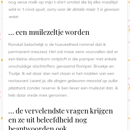
nog verse melk op mijn t-shirt omdat die bij elke maaltijd
wild in ’t rond spuit,
sorry voor de details maar ’t is gewoon
waar.
… een muilezeltje worden
Ronduit belachelijk is de hoeveelheid rommel dat ik
permanent meezeul. Het zal maar eens voorvallen dat er
een kleine atoombom ontploft in die pamper met enkele
onschuldige slachtoffers genaamd Romper, Broekje en
Truitje. Ik wil daar dan niet staan in het midden van een
restaurant (
want ja, die dingen gebeuren meestal op zulke
plaatsen
) zonder reserve. Ik ben liever een muilezel dan, ik
heb daar vrede mee genomen.
… de vervelendste vragen krijgen
en ze uit beleefdheid nog
beantwoorden ook