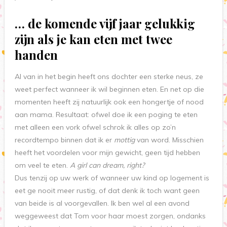
… de komende vijf jaar gelukkig
zijn als je kan eten met twee
handen
Al van in het begin heeft ons dochter een sterke neus, ze
weet perfect wanneer ik wil beginnen eten. En net op die
momenten heeft zij natuurlijk ook een hongertje of nood
aan mama. Resultaat: ofwel doe ik een poging te eten
met alleen een vork ofwel schrok ik alles op zo’n
recordtempo binnen dat ik er
mottig
van word. Misschien
heeft het voordelen voor mijn gewicht, geen tijd hebben
om veel te eten.
A girl can dream, right?
Dus tenzij op uw werk of wanneer uw kind op logement is
eet ge nooit meer rustig, of dat denk ik toch want geen
van beide is al voorgevallen. Ik ben wel al een avond
weggeweest dat Tom voor haar moest zorgen, ondanks