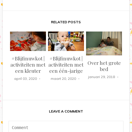
RELATED POSTS
#Blijfinuwkot |
#Blijfinuwkot |
Over het grote
activiteiten met
activiteiten met
bed
een kleuter
een één-jarige
januari 29, 2018
april 03, 2020
maart 20, 2020
LEAVE A COMMENT