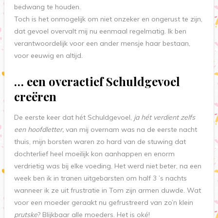
bedwang te houden.
Toch is het onmogelijk om niet onzeker en ongerust te zijn,
dat gevoel overvalt mij nu eenmaal regelmatig. Ik ben
verantwoordelijk voor een ander mensje haar bestaan,
voor eeuwig en altijd.
… een overactief Schuldgevoel
creëren
De eerste keer dat hét Schuldgevoel,
ja hét verdient zelfs
een hoofdletter,
van mij overnam was na de eerste nacht
thuis, mijn borsten waren zo hard van de stuwing dat
dochterlief heel moeilijk kon aanhappen en enorm
verdrietig was bij elke voeding. Het werd niet beter, na een
week ben ik in tranen uitgebarsten om half 3 ’s nachts
wanneer ik ze uit frustratie in Tom zijn armen duwde. Wat
voor een moeder geraakt nu gefrustreerd van zo’n klein
prutske
? Blijkbaar alle moeders. Het is oké!