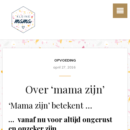
OPVOEDING
april 27, 2016
Over ‘mama zijn’
‘Mama zijn’ betekent …
… vanaf nu voor altijd ongerust
en onzeker zijn