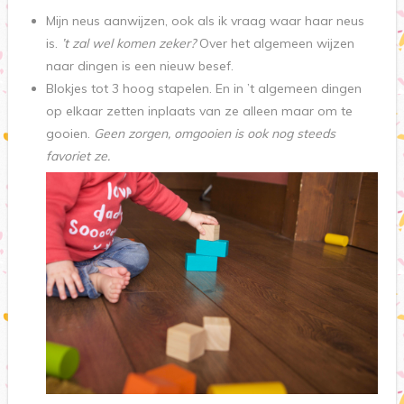
Mijn neus aanwijzen, ook als ik vraag waar haar neus
is.
’t zal wel komen zeker?
Over het algemeen wijzen
naar dingen is een nieuw besef.
Blokjes tot 3 hoog stapelen. En in ’t algemeen dingen
op elkaar zetten inplaats van ze alleen maar om te
gooien.
Geen zorgen, omgooien is ook nog steeds
favoriet ze.