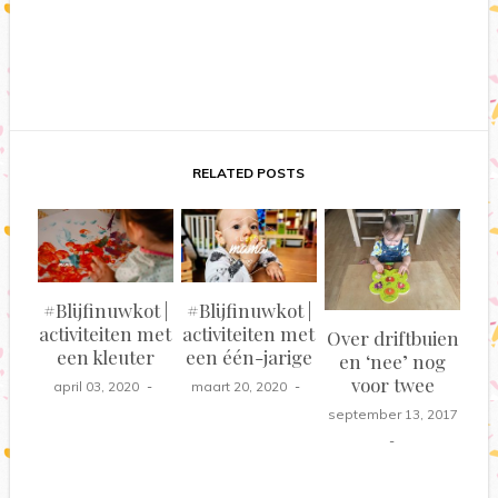
RELATED POSTS
#Blijfinuwkot |
#Blijfinuwkot |
activiteiten met
activiteiten met
Over driftbuien
een kleuter
een één-jarige
en ‘nee’ nog
voor twee
april 03, 2020
maart 20, 2020
september 13, 2017