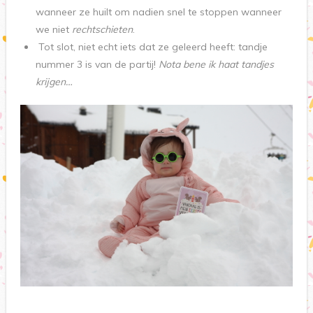
wanneer ze huilt om nadien snel te stoppen wanneer
we niet
rechtschieten
.
Tot slot, niet echt iets dat ze geleerd heeft: tandje
nummer 3 is van de partij!
Nota bene ik haat tandjes
krijgen…