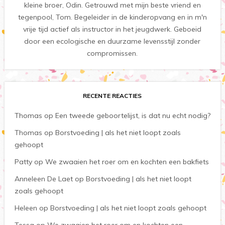
kleine broer, Odin. Getrouwd met mijn beste vriend en
tegenpool, Tom. Begeleider in de kinderopvang en in m'n
vrije tijd actief als instructor in het jeugdwerk. Geboeid
door een ecologische en duurzame levensstijl zonder
compromissen.
RECENTE REACTIES
Thomas
op
Een tweede geboortelijst, is dat nu echt nodig?
Thomas
op
Borstvoeding | als het niet loopt zoals
gehoopt
Patty
op
We zwaaien het roer om en kochten een bakfiets
Anneleen De Laet
op
Borstvoeding | als het niet loopt
zoals gehoopt
Heleen
op
Borstvoeding | als het niet loopt zoals gehoopt
Tessa
op
We zwaaien het roer om en kochten een